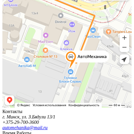
Контакты
г. Минск, ул. З.Бядули 13/1
+375-29-700-3600
automehanika@mail.ru
Время Работы