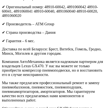
✔ Оригинальный номер: 48910-60042, 4891060042 48910-
60041, 4891060041 48910-60040, 4891060040 48910-60020,
4891060020
✔ Производитель – ATM Group
✔ Страна производства – Дания
✔ Гарантия – 6 мес.
Доставка по всей Беларуси: Брест, Витебск, Гомель, Гродно,
Минск, Могилев и другим городам.
Компания АвтоМеханика является надежным партнером для
владельцев Lexus GX470. У нас вы можете не только
приобрести компрессор пневмоподвески, но и восстановить
его в случае неисправности.
Мы также предлагаем профессиональный ремонт и замену
пневмобаллонов, пневмостоек, пневмоподушек,
пневмоамортизаторов, амортизаторов. Мы гарантируем
качество всех предлагаемых нами компонентов и
выполненных работ.