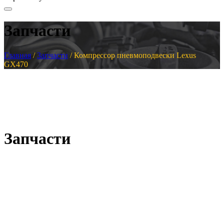
Запчасти
Главная
/
Запчасти
/
Компрессор пневмоподвески Lexus
GX470
Запчасти