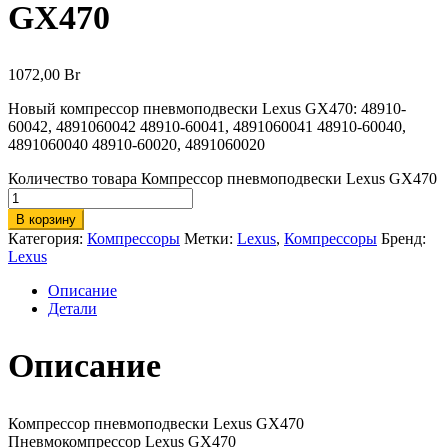
GX470
1072,00
Br
Новый компрессор пневмоподвески Lexus GX470: 48910-
60042, 4891060042 48910-60041, 4891060041 48910-60040,
4891060040 48910-60020, 4891060020
Количество товара Компрессор пневмоподвески Lexus GX470
В корзину
Категория:
Компрессоры
Метки:
Lexus
,
Компрессоры
Бренд:
Lexus
Описание
Детали
Описание
Компрессор пневмоподвески Lexus GX470
Пневмокомпрессор Lexus GX470