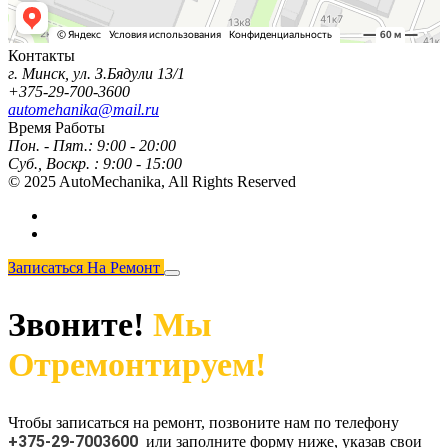
Контакты
г. Минск, ул. З.Бядули 13/1
+375-29-700-3600
automehanika@mail.ru
Время Работы
Пон. - Пят.:
9:00 - 20:00
Суб., Воскр. :
9:00 - 15:00
© 2025 AutoMechanika,
All Rights Reserved
Записаться На Ремонт
Звоните!
Мы
Отремонтируем!
Чтобы записаться на ремонт, позвоните нам по телефону
+375-29-7003600
или заполните форму ниже, указав свои