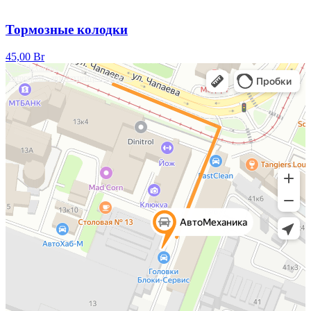
Тормозные колодки
45,00
Br
АвтоМеханика
Автосервис, автотехцентр в Минске