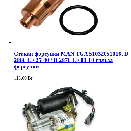
Стакан форсунки MAN TGA 51032051016, D
2866 LF 25-40 / D 2876 LF 03-10 гильза
форсунки
113,00
Br