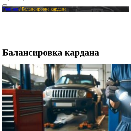
Главная
/
Балансировка кардана
Балансировка кардана