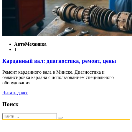
АвтоMеханика
1
Карданный вал: диагностика, ремонт, цены
Ремонт карданного вала в Минске. Диагностика и
балансировка кардана с использованием специального
оборудования.
Читать далее
Поиск