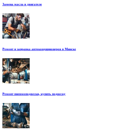
Замена масла в двигателе
Ремонт и заправка автокондиционеров в Минске
Ремонт пневмоподвески, купить подвеску