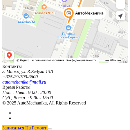
Контакты
г. Минск, ул. З.Бядули 13/1
+375-29-700-3600
automehanika@mail.ru
Время Работы
Пон. - Пят.:
9:00 - 20:00
Суб., Воскр. :
9:00 - 15:00
© 2025 AutoMechanika,
All Rights Reserved
Записаться На Ремонт